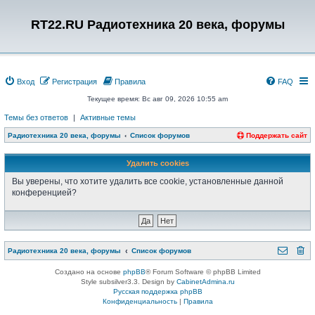
RT22.RU Радиотехника 20 века, форумы
Вход
Регистрация
Правила
FAQ
Текущее время: Вс авг 09, 2026 10:55 am
Темы без ответов
|
Активные темы
Радиотехника 20 века, форумы
Список форумов
Поддержать сайт
Удалить cookies
Вы уверены, что хотите удалить все cookie, установленные данной
конференцией?
Радиотехника 20 века, форумы
Список форумов
Создано на основе
phpBB
® Forum Software © phpBB Limited
Style subsilver3.3. Design by
CabinetAdmina.ru
Русская поддержка phpBB
Конфиденциальность
|
Правила