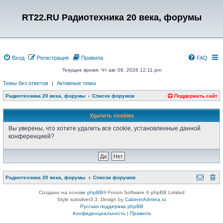
RT22.RU Радиотехника 20 века, форумы
Вход
Регистрация
Правила
FAQ
Текущее время: Чт авг 06, 2026 12:11 pm
Темы без ответов
|
Активные темы
Радиотехника 20 века, форумы
Список форумов
Поддержать сайт
Удалить cookies
Вы уверены, что хотите удалить все cookie, установленные данной
конференцией?
Радиотехника 20 века, форумы
Список форумов
Создано на основе
phpBB
® Forum Software © phpBB Limited
Style subsilver3.3. Design by
CabinetAdmina.ru
Русская поддержка phpBB
Конфиденциальность
|
Правила