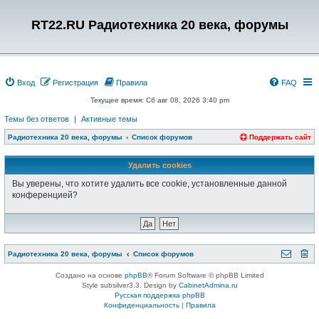
RT22.RU Радиотехника 20 века, форумы
Вход
Регистрация
Правила
FAQ
Текущее время: Сб авг 08, 2026 3:40 pm
Темы без ответов
|
Активные темы
Радиотехника 20 века, форумы
Список форумов
Поддержать сайт
Удалить cookies
Вы уверены, что хотите удалить все cookie, установленные данной
конференцией?
Радиотехника 20 века, форумы
Список форумов
Создано на основе
phpBB
® Forum Software © phpBB Limited
Style subsilver3.3. Design by
CabinetAdmina.ru
Русская поддержка phpBB
Конфиденциальность
|
Правила