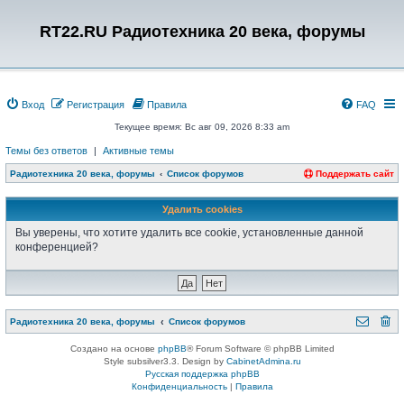
RT22.RU Радиотехника 20 века, форумы
Вход
Регистрация
Правила
FAQ
Текущее время: Вс авг 09, 2026 8:33 am
Темы без ответов
|
Активные темы
Радиотехника 20 века, форумы
Список форумов
Поддержать сайт
Удалить cookies
Вы уверены, что хотите удалить все cookie, установленные данной
конференцией?
Радиотехника 20 века, форумы
Список форумов
Создано на основе
phpBB
® Forum Software © phpBB Limited
Style subsilver3.3. Design by
CabinetAdmina.ru
Русская поддержка phpBB
Конфиденциальность
|
Правила