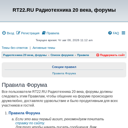
RT22.RU Радиотехника 20 века, форумы
Вход
Регистрация
Правила
FAQ
Текущее время: Чт авг 06, 2026 11:12 am
Темы без ответов
|
Активные темы
Радиотехника 20 века, форумы
Список форумов
Правила
Поддержать сайт
Секции правил
Правила Форума
Правила Форума
Все пользователи RT22.RU Радиотехника 20 века, форумы должны
следовать этим Правилам, чтобы общение на форуме происходило
дружелюбно, доставляло удовольствие и было продуктивным для всех
участников и гостей.
Правила Форума
Если это ваш первый визит, рекомендуем почитать
справку по сайту.
Для того чтобы начать писать сообщения, Вам