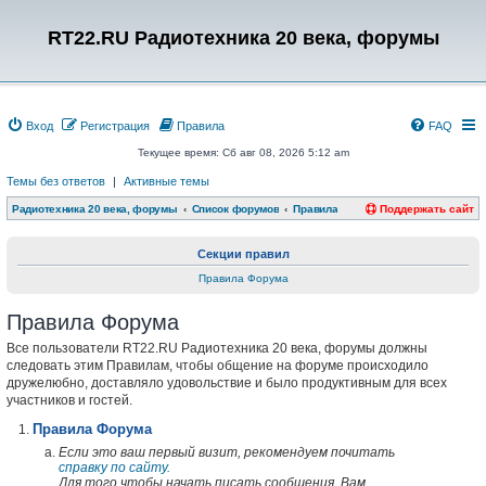
RT22.RU Радиотехника 20 века, форумы
Вход
Регистрация
Правила
FAQ
Текущее время: Сб авг 08, 2026 5:12 am
Темы без ответов
|
Активные темы
Радиотехника 20 века, форумы
Список форумов
Правила
Поддержать сайт
Секции правил
Правила Форума
Правила Форума
Все пользователи RT22.RU Радиотехника 20 века, форумы должны
следовать этим Правилам, чтобы общение на форуме происходило
дружелюбно, доставляло удовольствие и было продуктивным для всех
участников и гостей.
Правила Форума
Если это ваш первый визит, рекомендуем почитать
справку по сайту.
Для того чтобы начать писать сообщения, Вам