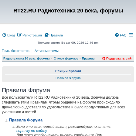
RT22.RU Радиотехника 20 века, форумы
Вход
Регистрация
Правила
FAQ
Текущее время: Вс авг 09, 2026 12:46 pm
Темы без ответов
|
Активные темы
Радиотехника 20 века, форумы
Список форумов
Правила
Поддержать сайт
Секции правил
Правила Форума
Правила Форума
Все пользователи RT22.RU Радиотехника 20 века, форумы должны
следовать этим Правилам, чтобы общение на форуме происходило
дружелюбно, доставляло удовольствие и было продуктивным для всех
участников и гостей.
Правила Форума
Если это ваш первый визит, рекомендуем почитать
справку по сайту.
Для того чтобы начать писать сообщения, Вам