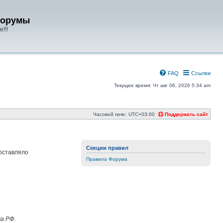
форумы
!!!
FAQ
Ссылки
Текущее время: Чт авг 06, 2026 5:34 am
Часовой пояс:
UTC+03:00
Поддержать сайт
Секции правил
оставляло
Правила Форума
а РФ.