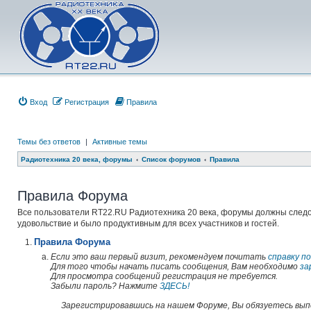
Вход
Регистрация
Правила
Темы без ответов
|
Активные темы
Радиотехника 20 века, форумы
Список форумов
Правила
Правила Форума
Все пользователи RT22.RU Радиотехника 20 века, форумы должны след
удовольствие и было продуктивным для всех участников и гостей.
Правила Форума
Если это ваш первый визит, рекомендуем почитать
справку по
Для того чтобы начать писать сообщения, Вам необходимо
за
Для просмотра сообщений регистрация не требуется.
Забыли пароль? Нажмите
ЗДЕСЬ!
Зарегистрировавшись на нашем Форуме, Вы обязуетесь выпо