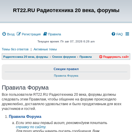
RT22.RU Радиотехника 20 века, форумы
Вход
Регистрация
Правила
FAQ
Текущее время: Пт авг 07, 2026 6:26 am
Темы без ответов
|
Активные темы
Радиотехника 20 века, форумы
Список форумов
Правила
Поддержать сайт
Секции правил
Правила Форума
Правила Форума
Все пользователи RT22.RU Радиотехника 20 века, форумы должны
следовать этим Правилам, чтобы общение на форуме происходило
дружелюбно, доставляло удовольствие и было продуктивным для всех
участников и гостей.
Правила Форума
Если это ваш первый визит, рекомендуем почитать
справку по сайту.
Для того чтобы начать писать сообщения, Вам