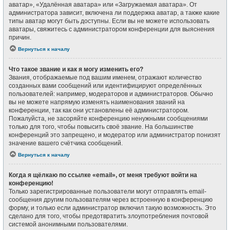
аватар», «Удалённая аватара» или «Загружаемая аватара». От
администратора зависит, включена ли поддержка аватар, а также какие
типы аватар могут быть доступны. Если вы не можете использовать
аватары, свяжитесь с администратором конференции для выяснения
причин.
Вернуться к началу
Что такое звание и как я могу изменить его?
Звания, отображаемые под вашим именем, отражают количество
созданных вами сообщений или идентифицируют определённых
пользователей: например, модераторов и администраторов. Обычно
вы не можете напрямую изменять наименования званий на
конференции, так как они установлены её администратором.
Пожалуйста, не засоряйте конференцию ненужными сообщениями
только для того, чтобы повысить своё звание. На большинстве
конференций это запрещено, и модератор или администратор понизят
значение вашего счётчика сообщений.
Вернуться к началу
Когда я щёлкаю по ссылке «email», от меня требуют войти на
конференцию!
Только зарегистрированные пользователи могут отправлять email-
сообщения другим пользователям через встроенную в конференцию
форму, и только если администратор включил такую возможность. Это
сделано для того, чтобы предотвратить злоупотребления почтовой
системой анонимными пользователями.