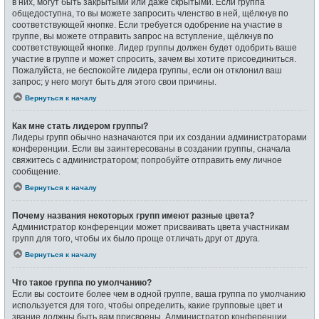
в них, могут быть закрытыми или даже скрытыми. Если группа
общедоступна, то вы можете запросить членство в ней, щёлкнув по
соответствующей кнопке. Если требуется одобрение на участие в
группе, вы можете отправить запрос на вступление, щёлкнув по
соответствующей кнопке. Лидер группы должен будет одобрить ваше
участие в группе и может спросить, зачем вы хотите присоединиться.
Пожалуйста, не беспокойте лидера группы, если он отклонил ваш
запрос; у него могут быть для этого свои причины.
Вернуться к началу
Как мне стать лидером группы?
Лидеры групп обычно назначаются при их создании администраторами
конференции. Если вы заинтересованы в создании группы, сначала
свяжитесь с администратором; попробуйте отправить ему личное
сообщение.
Вернуться к началу
Почему названия некоторых групп имеют разные цвета?
Администратор конференции может присваивать цвета участникам
групп для того, чтобы их было проще отличать друг от друга.
Вернуться к началу
Что такое группа по умолчанию?
Если вы состоите более чем в одной группе, ваша группа по умолчанию
используется для того, чтобы определить, какие групповые цвет и
звание должны быть вам присвоены. Администратор конференции