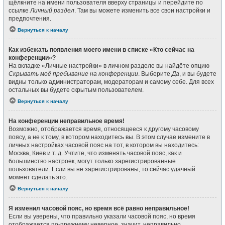
щёлкните на имени пользователя вверху страницы и перейдите по
ссылке
Личный раздел
. Там вы можете изменить все свои настройки и
предпочтения.
Вернуться к началу
Как избежать появления моего имени в списке «Кто сейчас на
конференции»?
На вкладке «Личные настройки» в личном разделе вы найдёте опцию
Скрывать моё пребывание на конференции
. Выберите
Да
, и вы будете
видны только администраторам, модераторам и самому себе. Для всех
остальных вы будете скрытым пользователем.
Вернуться к началу
На конференции неправильное время!
Возможно, отображается время, относящееся к другому часовому
поясу, а не к тому, в котором находитесь вы. В этом случае измените в
личных настройках часовой пояс на тот, в котором вы находитесь:
Москва, Киев и т. д. Учтите, что изменять часовой пояс, как и
большинство настроек, могут только зарегистрированные
пользователи. Если вы не зарегистрированы, то сейчас удачный
момент сделать это.
Вернуться к началу
Я изменил часовой пояс, но время всё равно неправильное!
Если вы уверены, что правильно указали часовой пояс, но время
отображается по-прежнему неверное, значит, неправильно