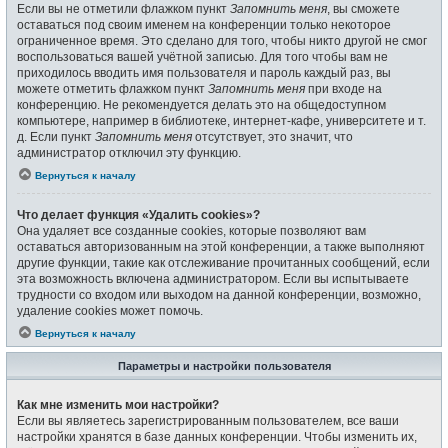
Если вы не отметили флажком пункт
Запомнить меня
, вы сможете
оставаться под своим именем на конференции только некоторое
ограниченное время. Это сделано для того, чтобы никто другой не смог
воспользоваться вашей учётной записью. Для того чтобы вам не
приходилось вводить имя пользователя и пароль каждый раз, вы
можете отметить флажком пункт
Запомнить меня
при входе на
конференцию. Не рекомендуется делать это на общедоступном
компьютере, например в библиотеке, интернет-кафе, университете и т.
д. Если пункт
Запомнить меня
отсутствует, это значит, что
администратор отключил эту функцию.
Вернуться к началу
Что делает функция «Удалить cookies»?
Она удаляет все созданные cookies, которые позволяют вам
оставаться авторизованным на этой конференции, а также выполняют
другие функции, такие как отслеживание прочитанных сообщений, если
эта возможность включена администратором. Если вы испытываете
трудности со входом или выходом на данной конференции, возможно,
удаление cookies может помочь.
Вернуться к началу
Параметры и настройки пользователя
Как мне изменить мои настройки?
Если вы являетесь зарегистрированным пользователем, все ваши
настройки хранятся в базе данных конференции. Чтобы изменить их,