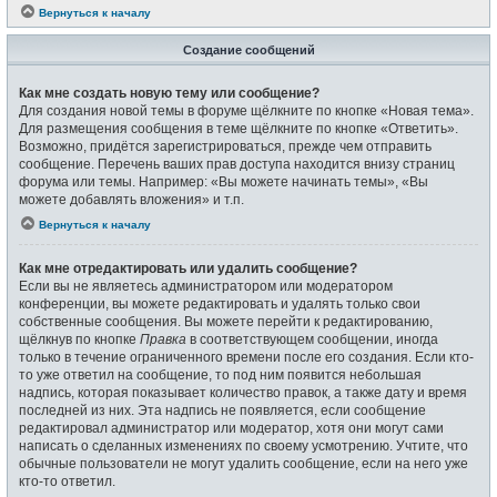
Вернуться к началу
Создание сообщений
Как мне создать новую тему или сообщение?
Для создания новой темы в форуме щёлкните по кнопке «Новая тема».
Для размещения сообщения в теме щёлкните по кнопке «Ответить».
Возможно, придётся зарегистрироваться, прежде чем отправить
сообщение. Перечень ваших прав доступа находится внизу страниц
форума или темы. Например: «Вы можете начинать темы», «Вы
можете добавлять вложения» и т.п.
Вернуться к началу
Как мне отредактировать или удалить сообщение?
Если вы не являетесь администратором или модератором
конференции, вы можете редактировать и удалять только свои
собственные сообщения. Вы можете перейти к редактированию,
щёлкнув по кнопке
Правка
в соответствующем сообщении, иногда
только в течение ограниченного времени после его создания. Если кто-
то уже ответил на сообщение, то под ним появится небольшая
надпись, которая показывает количество правок, а также дату и время
последней из них. Эта надпись не появляется, если сообщение
редактировал администратор или модератор, хотя они могут сами
написать о сделанных изменениях по своему усмотрению. Учтите, что
обычные пользователи не могут удалить сообщение, если на него уже
кто-то ответил.