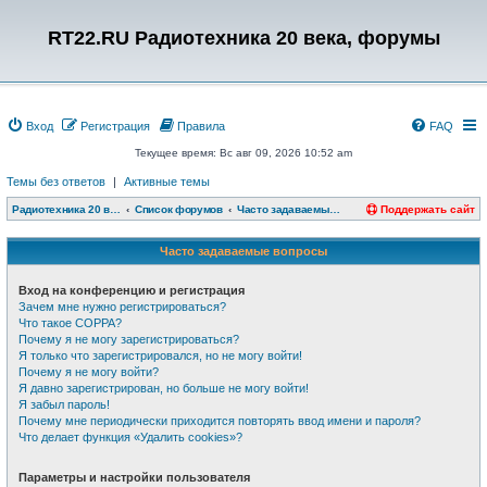
RT22.RU Радиотехника 20 века, форумы
Вход
Регистрация
Правила
FAQ
Текущее время: Вс авг 09, 2026 10:52 am
Темы без ответов
|
Активные темы
Радиотехника 20 века, форумы
Список форумов
Часто задаваемые вопросы
Поддержать сайт
Часто задаваемые вопросы
Вход на конференцию и регистрация
Зачем мне нужно регистрироваться?
Что такое COPPA?
Почему я не могу зарегистрироваться?
Я только что зарегистрировался, но не могу войти!
Почему я не могу войти?
Я давно зарегистрирован, но больше не могу войти!
Я забыл пароль!
Почему мне периодически приходится повторять ввод имени и пароля?
Что делает функция «Удалить cookies»?
Параметры и настройки пользователя