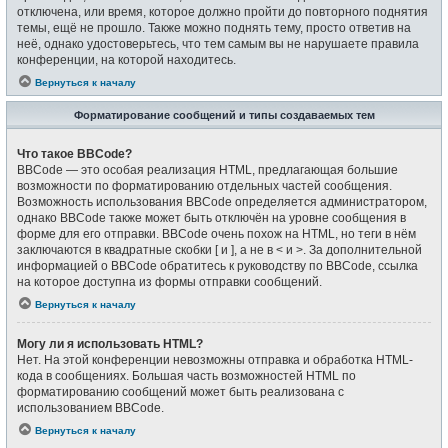
отключена, или время, которое должно пройти до повторного поднятия
темы, ещё не прошло. Также можно поднять тему, просто ответив на
неё, однако удостоверьтесь, что тем самым вы не нарушаете правила
конференции, на которой находитесь.
Вернуться к началу
Форматирование сообщений и типы создаваемых тем
Что такое BBCode?
BBCode — это особая реализация HTML, предлагающая большие
возможности по форматированию отдельных частей сообщения.
Возможность использования BBCode определяется администратором,
однако BBCode также может быть отключён на уровне сообщения в
форме для его отправки. BBCode очень похож на HTML, но теги в нём
заключаются в квадратные скобки [ и ], а не в < и >. За дополнительной
информацией о BBCode обратитесь к руководству по BBCode, ссылка
на которое доступна из формы отправки сообщений.
Вернуться к началу
Могу ли я использовать HTML?
Нет. На этой конференции невозможны отправка и обработка HTML-
кода в сообщениях. Большая часть возможностей HTML по
форматированию сообщений может быть реализована с
использованием BBCode.
Вернуться к началу