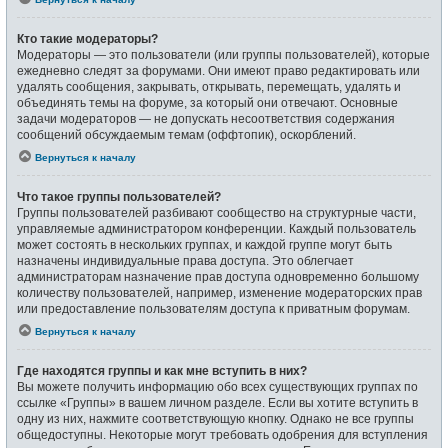
Кто такие модераторы?
Модераторы — это пользователи (или группы пользователей), которые
ежедневно следят за форумами. Они имеют право редактировать или
удалять сообщения, закрывать, открывать, перемещать, удалять и
объединять темы на форуме, за который они отвечают. Основные
задачи модераторов — не допускать несоответствия содержания
сообщений обсуждаемым темам (оффтопик), оскорблений.
Вернуться к началу
Что такое группы пользователей?
Группы пользователей разбивают сообщество на структурные части,
управляемые администратором конференции. Каждый пользователь
может состоять в нескольких группах, и каждой группе могут быть
назначены индивидуальные права доступа. Это облегчает
администраторам назначение прав доступа одновременно большому
количеству пользователей, например, изменение модераторских прав
или предоставление пользователям доступа к приватным форумам.
Вернуться к началу
Где находятся группы и как мне вступить в них?
Вы можете получить информацию обо всех существующих группах по
ссылке «Группы» в вашем личном разделе. Если вы хотите вступить в
одну из них, нажмите соответствующую кнопку. Однако не все группы
общедоступны. Некоторые могут требовать одобрения для вступления