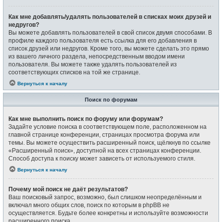
Как мне добавлять/удалять пользователей в списках моих друзей и
недругов?
Вы можете добавлять пользователей в свой список двумя способами. В
профиле каждого пользователя есть ссылка для его добавления в
список друзей или недругов. Кроме того, вы можете сделать это прямо
из вашего личного раздела, непосредственным вводом имени
пользователя. Вы можете также удалять пользователей из
соответствующих списков на той же странице.
Вернуться к началу
Поиск по форумам
Как мне выполнить поиск по форуму или форумам?
Задайте условие поиска в соответствующем поле, расположенном на
главной странице конференции, страницах просмотра форума или
темы. Вы можете осуществить расширенный поиск, щёлкнув по ссылке
«Расширенный поиск», доступной на всех страницах конференции.
Способ доступа к поиску может зависеть от используемого стиля.
Вернуться к началу
Почему мой поиск не даёт результатов?
Ваш поисковый запрос, возможно, был слишком неопределённым и
включал много общих слов, поиск по которым в phpBB не
осуществляется. Будьте более конкретны и используйте возможности
расширенного поиска.