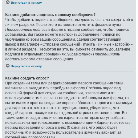
Вернуться к началу
Как мне добавить подпись к своему сообщению?
Чтобы добавить подпись к сообщению, вы должны сначала создать её в
личном разделе. После этого вы можете отметить флажком пункт
Присоединить подпись
в форме отправки сообщения, чтобы подпись
добавилась. Вы также можете настроить добавление подписи по
умолчанию ко всем вашим сообщениям, сделав соответствующий
выбор в параграфе «Отправка сообщений» пункта «Личные настройки»
в личном разделе. Несмотря на это, вы сможете отменить добавление
подписи в отдельных сообщениях, убрав флажок
Присоединить
подпись
в форме отправки сообщения.
Вернуться к началу
Как мне создать опрос?
При создании темы или редактировании первого сообщения темы
щёлкните на вкладке или перейдите в форму
Создать опрос
под
основной формой для создания сообщения, в зависимости от
используемого стиля; если вы не видите такой вкладки или формы, то
вы не имеете прав на создание опросов. Укажите вопрос и как минимум
два варианта ответа в соответствующих полях, убедившись, что
каждый вариант находится на отдельной строке текстового поля. Вы
также можете задать количество вариантов, которые могут выбрать
пользователи при голосовании, с помощью опции «Вариантов ответа»,
период проведения опроса в днях (0 означает, что опрос будет
постоянным) и возможность пользователей изменять вариант, за
который они проголосовали.