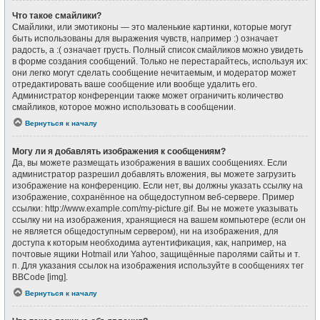
Что такое смайлики?
Смайлики, или эмотиконы — это маленькие картинки, которые могут
быть использованы для выражения чувств, например :) означает
радость, а :( означает грусть. Полный список смайликов можно увидеть
в форме создания сообщений. Только не перестарайтесь, используя их:
они легко могут сделать сообщение нечитаемым, и модератор может
отредактировать ваше сообщение или вообще удалить его.
Администратор конференции также может ограничить количество
смайликов, которое можно использовать в сообщении.
Вернуться к началу
Могу ли я добавлять изображения к сообщениям?
Да, вы можете размещать изображения в ваших сообщениях. Если
администратор разрешил добавлять вложения, вы можете загрузить
изображение на конференцию. Если нет, вы должны указать ссылку на
изображение, сохранённое на общедоступном веб-сервере. Пример
ссылки: http://www.example.com/my-picture.gif. Вы не можете указывать
ссылку ни на изображения, хранящиеся на вашем компьютере (если он
не является общедоступным сервером), ни на изображения, для
доступа к которым необходима аутентификация, как, например, на
почтовые ящики Hotmail или Yahoo, защищённые паролями сайты и т.
п. Для указания ссылок на изображения используйте в сообщениях тег
BBCode [img].
Вернуться к началу