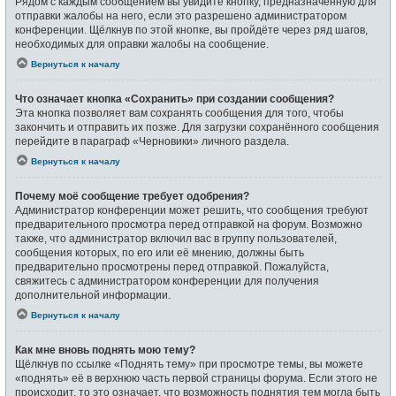
Рядом с каждым сообщением вы увидите кнопку, предназначенную для
отправки жалобы на него, если это разрешено администратором
конференции. Щёлкнув по этой кнопке, вы пройдёте через ряд шагов,
необходимых для оправки жалобы на сообщение.
Вернуться к началу
Что означает кнопка «Сохранить» при создании сообщения?
Эта кнопка позволяет вам сохранять сообщения для того, чтобы
закончить и отправить их позже. Для загрузки сохранённого сообщения
перейдите в параграф «Черновики» личного раздела.
Вернуться к началу
Почему моё сообщение требует одобрения?
Администратор конференции может решить, что сообщения требуют
предварительного просмотра перед отправкой на форум. Возможно
также, что администратор включил вас в группу пользователей,
сообщения которых, по его или её мнению, должны быть
предварительно просмотрены перед отправкой. Пожалуйста,
свяжитесь с администратором конференции для получения
дополнительной информации.
Вернуться к началу
Как мне вновь поднять мою тему?
Щёлкнув по ссылке «Поднять тему» при просмотре темы, вы можете
«поднять» её в верхнюю часть первой страницы форума. Если этого не
происходит, то это означает, что возможность поднятия тем могла быть