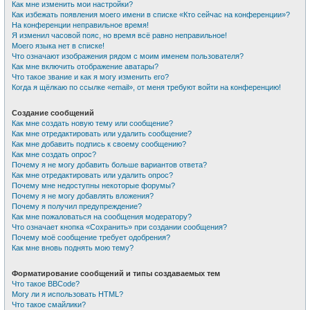
Как мне изменить мои настройки?
Как избежать появления моего имени в списке «Кто сейчас на конференции»?
На конференции неправильное время!
Я изменил часовой пояс, но время всё равно неправильное!
Моего языка нет в списке!
Что означают изображения рядом с моим именем пользователя?
Как мне включить отображение аватары?
Что такое звание и как я могу изменить его?
Когда я щёлкаю по ссылке «email», от меня требуют войти на конференцию!
Создание сообщений
Как мне создать новую тему или сообщение?
Как мне отредактировать или удалить сообщение?
Как мне добавить подпись к своему сообщению?
Как мне создать опрос?
Почему я не могу добавить больше вариантов ответа?
Как мне отредактировать или удалить опрос?
Почему мне недоступны некоторые форумы?
Почему я не могу добавлять вложения?
Почему я получил предупреждение?
Как мне пожаловаться на сообщения модератору?
Что означает кнопка «Сохранить» при создании сообщения?
Почему моё сообщение требует одобрения?
Как мне вновь поднять мою тему?
Форматирование сообщений и типы создаваемых тем
Что такое BBCode?
Могу ли я использовать HTML?
Что такое смайлики?