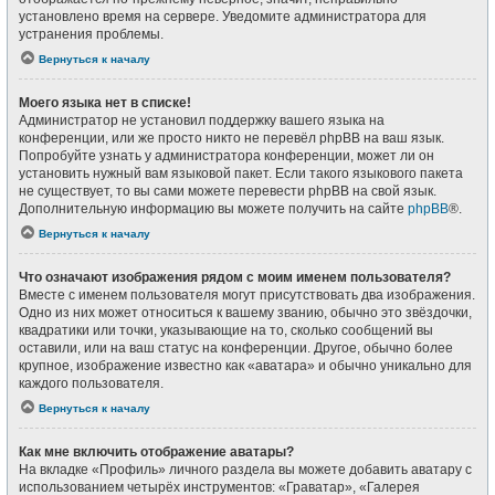
установлено время на сервере. Уведомите администратора для
устранения проблемы.
Вернуться к началу
Моего языка нет в списке!
Администратор не установил поддержку вашего языка на
конференции, или же просто никто не перевёл phpBB на ваш язык.
Попробуйте узнать у администратора конференции, может ли он
установить нужный вам языковой пакет. Если такого языкового пакета
не существует, то вы сами можете перевести phpBB на свой язык.
Дополнительную информацию вы можете получить на сайте
phpBB
®.
Вернуться к началу
Что означают изображения рядом с моим именем пользователя?
Вместе с именем пользователя могут присутствовать два изображения.
Одно из них может относиться к вашему званию, обычно это звёздочки,
квадратики или точки, указывающие на то, сколько сообщений вы
оставили, или на ваш статус на конференции. Другое, обычно более
крупное, изображение известно как «аватара» и обычно уникально для
каждого пользователя.
Вернуться к началу
Как мне включить отображение аватары?
На вкладке «Профиль» личного раздела вы можете добавить аватару с
использованием четырёх инструментов: «Граватар», «Галерея