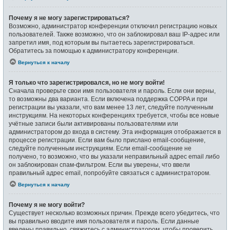
Почему я не могу зарегистрироваться?
Возможно, администратор конференции отключил регистрацию новых
пользователей. Также возможно, что он заблокировал ваш IP-адрес или
запретил имя, под которым вы пытаетесь зарегистрироваться.
Обратитесь за помощью к администратору конференции.
Вернуться к началу
Я только что зарегистрировался, но не могу войти!
Сначала проверьте свои имя пользователя и пароль. Если они верны,
то возможны два варианта. Если включена поддержка COPPA и при
регистрации вы указали, что вам менее 13 лет, следуйте полученным
инструкциям. На некоторых конференциях требуется, чтобы все новые
учётные записи были активированы пользователями или
администратором до входа в систему. Эта информация отображается в
процессе регистрации. Если вам было прислано email-сообщение,
следуйте полученным инструкциям. Если email-сообщение не
получено, то возможно, что вы указали неправильный адрес email либо
он заблокирован спам-фильтром. Если вы уверены, что ввели
правильный адрес email, попробуйте связаться с администратором.
Вернуться к началу
Почему я не могу войти?
Существует несколько возможных причин. Прежде всего убедитесь, что
вы правильно вводите имя пользователя и пароль. Если данные
введены правильно, свяжитесь с администратором, чтобы проверить,