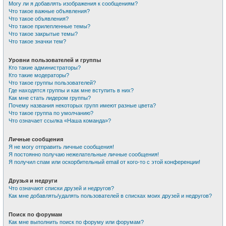
Могу ли я добавлять изображения к сообщениям?
Что такое важные объявления?
Что такое объявления?
Что такое прилепленные темы?
Что такое закрытые темы?
Что такое значки тем?
Уровни пользователей и группы
Кто такие администраторы?
Кто такие модераторы?
Что такое группы пользователей?
Где находятся группы и как мне вступить в них?
Как мне стать лидером группы?
Почему названия некоторых групп имеют разные цвета?
Что такое группа по умолчанию?
Что означает ссылка «Наша команда»?
Личные сообщения
Я не могу отправить личные сообщения!
Я постоянно получаю нежелательные личные сообщения!
Я получил спам или оскорбительный email от кого-то с этой конференции!
Друзья и недруги
Что означают списки друзей и недругов?
Как мне добавлять/удалять пользователей в списках моих друзей и недругов?
Поиск по форумам
Как мне выполнить поиск по форуму или форумам?