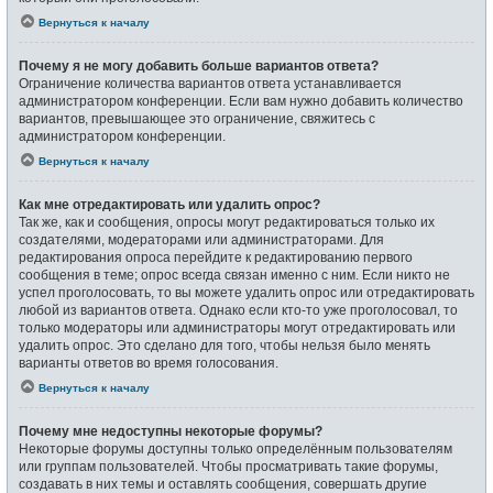
Вернуться к началу
Почему я не могу добавить больше вариантов ответа?
Ограничение количества вариантов ответа устанавливается
администратором конференции. Если вам нужно добавить количество
вариантов, превышающее это ограничение, свяжитесь с
администратором конференции.
Вернуться к началу
Как мне отредактировать или удалить опрос?
Так же, как и сообщения, опросы могут редактироваться только их
создателями, модераторами или администраторами. Для
редактирования опроса перейдите к редактированию первого
сообщения в теме; опрос всегда связан именно с ним. Если никто не
успел проголосовать, то вы можете удалить опрос или отредактировать
любой из вариантов ответа. Однако если кто-то уже проголосовал, то
только модераторы или администраторы могут отредактировать или
удалить опрос. Это сделано для того, чтобы нельзя было менять
варианты ответов во время голосования.
Вернуться к началу
Почему мне недоступны некоторые форумы?
Некоторые форумы доступны только определённым пользователям
или группам пользователей. Чтобы просматривать такие форумы,
создавать в них темы и оставлять сообщения, совершать другие