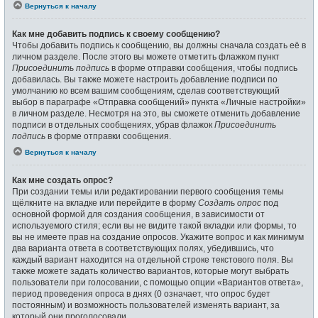
Вернуться к началу
Как мне добавить подпись к своему сообщению?
Чтобы добавить подпись к сообщению, вы должны сначала создать её в
личном разделе. После этого вы можете отметить флажком пункт
Присоединить подпись
в форме отправки сообщения, чтобы подпись
добавилась. Вы также можете настроить добавление подписи по
умолчанию ко всем вашим сообщениям, сделав соответствующий
выбор в параграфе «Отправка сообщений» пункта «Личные настройки»
в личном разделе. Несмотря на это, вы сможете отменить добавление
подписи в отдельных сообщениях, убрав флажок
Присоединить
подпись
в форме отправки сообщения.
Вернуться к началу
Как мне создать опрос?
При создании темы или редактировании первого сообщения темы
щёлкните на вкладке или перейдите в форму
Создать опрос
под
основной формой для создания сообщения, в зависимости от
используемого стиля; если вы не видите такой вкладки или формы, то
вы не имеете прав на создание опросов. Укажите вопрос и как минимум
два варианта ответа в соответствующих полях, убедившись, что
каждый вариант находится на отдельной строке текстового поля. Вы
также можете задать количество вариантов, которые могут выбрать
пользователи при голосовании, с помощью опции «Вариантов ответа»,
период проведения опроса в днях (0 означает, что опрос будет
постоянным) и возможность пользователей изменять вариант, за
который они проголосовали.