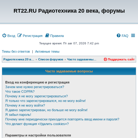
RT22.RU Радиотехника 20 века, форумы
Вход
Регистрация
Правила
FAQ
Текущее время: Пт авг 07, 2026 7:42 pm
Темы без ответов
|
Активные темы
Радиотехника 20 века, форумы
Список форумов
Часто задаваемые вопросы
Поддержать сайт
Часто задаваемые вопросы
Вход на конференцию и регистрация
Зачем мне нужно регистрироваться?
Что такое COPPA?
Почему я не могу зарегистрироваться?
Я только что зарегистрировался, но не могу войти!
Почему я не могу войти?
Я давно зарегистрирован, но больше не могу войти!
Я забыл пароль!
Почему мне периодически приходится повторять ввод имени и пароля?
Что делает функция «Удалить cookies»?
Параметры и настройки пользователя