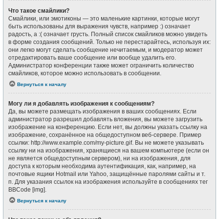
Что такое смайлики?
Смайлики, или эмотиконы — это маленькие картинки, которые могут
быть использованы для выражения чувств, например :) означает
радость, а :( означает грусть. Полный список смайликов можно увидеть
в форме создания сообщений. Только не перестарайтесь, используя их:
они легко могут сделать сообщение нечитаемым, и модератор может
отредактировать ваше сообщение или вообще удалить его.
Администратор конференции также может ограничить количество
смайликов, которое можно использовать в сообщении.
Вернуться к началу
Могу ли я добавлять изображения к сообщениям?
Да, вы можете размещать изображения в ваших сообщениях. Если
администратор разрешил добавлять вложения, вы можете загрузить
изображение на конференцию. Если нет, вы должны указать ссылку на
изображение, сохранённое на общедоступном веб-сервере. Пример
ссылки: http://www.example.com/my-picture.gif. Вы не можете указывать
ссылку ни на изображения, хранящиеся на вашем компьютере (если он
не является общедоступным сервером), ни на изображения, для
доступа к которым необходима аутентификация, как, например, на
почтовые ящики Hotmail или Yahoo, защищённые паролями сайты и т.
п. Для указания ссылок на изображения используйте в сообщениях тег
BBCode [img].
Вернуться к началу