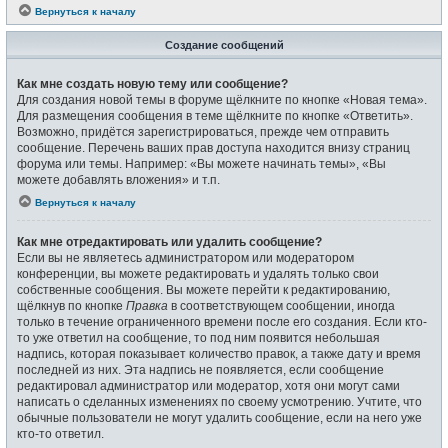
Вернуться к началу
Создание сообщений
Как мне создать новую тему или сообщение?
Для создания новой темы в форуме щёлкните по кнопке «Новая тема».
Для размещения сообщения в теме щёлкните по кнопке «Ответить».
Возможно, придётся зарегистрироваться, прежде чем отправить
сообщение. Перечень ваших прав доступа находится внизу страниц
форума или темы. Например: «Вы можете начинать темы», «Вы
можете добавлять вложения» и т.п.
Вернуться к началу
Как мне отредактировать или удалить сообщение?
Если вы не являетесь администратором или модератором
конференции, вы можете редактировать и удалять только свои
собственные сообщения. Вы можете перейти к редактированию,
щёлкнув по кнопке
Правка
в соответствующем сообщении, иногда
только в течение ограниченного времени после его создания. Если кто-
то уже ответил на сообщение, то под ним появится небольшая
надпись, которая показывает количество правок, а также дату и время
последней из них. Эта надпись не появляется, если сообщение
редактировал администратор или модератор, хотя они могут сами
написать о сделанных изменениях по своему усмотрению. Учтите, что
обычные пользователи не могут удалить сообщение, если на него уже
кто-то ответил.