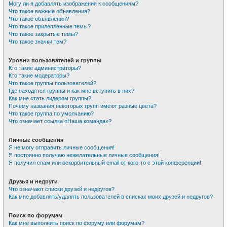
Могу ли я добавлять изображения к сообщениям?
Что такое важные объявления?
Что такое объявления?
Что такое прилепленные темы?
Что такое закрытые темы?
Что такое значки тем?
Уровни пользователей и группы
Кто такие администраторы?
Кто такие модераторы?
Что такое группы пользователей?
Где находятся группы и как мне вступить в них?
Как мне стать лидером группы?
Почему названия некоторых групп имеют разные цвета?
Что такое группа по умолчанию?
Что означает ссылка «Наша команда»?
Личные сообщения
Я не могу отправить личные сообщения!
Я постоянно получаю нежелательные личные сообщения!
Я получил спам или оскорбительный email от кого-то с этой конференции!
Друзья и недруги
Что означают списки друзей и недругов?
Как мне добавлять/удалять пользователей в списках моих друзей и недругов?
Поиск по форумам
Как мне выполнить поиск по форуму или форумам?