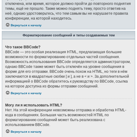
отключена, или время, которое должно пройти до повторного поднятия
темы, ещё не прошло. Также можно поднять тему, просто ответив на
неё, однако удостоверьтесь, что тем самым вы не нарушаете правила
конференции, на которой находитесь.
Вернуться к началу
Форматирование сообщений и типы создаваемых тем
Что такое BBCode?
BBCode — это особая реализация HTML, предлагающая большие
возможности по форматированию отдельных частей сообщения.
Возможность использования BBCode определяется администратором,
однако BBCode также может быть отключён на уровне сообщения в
форме для его отправки. BBCode очень похож на HTML, но теги в нём
заключаются в квадратные скобки [ и ], а не в < и >. За дополнительной
информацией о BBCode обратитесь к руководству по BBCode, ссылка
на которое доступна из формы отправки сообщений.
Вернуться к началу
Могу ли я использовать HTML?
Нет. На этой конференции невозможны отправка и обработка HTML-
кода в сообщениях. Большая часть возможностей HTML по
форматированию сообщений может быть реализована с
использованием BBCode.
Вернуться к началу