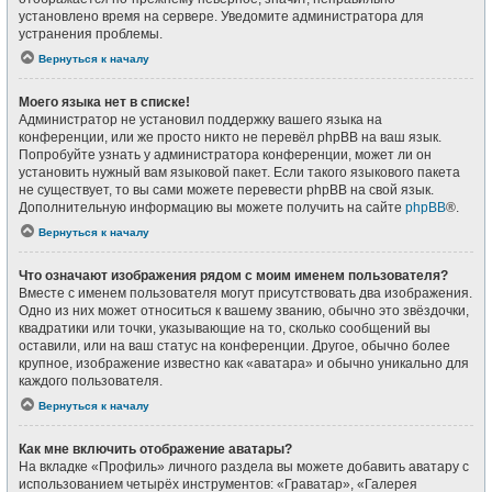
установлено время на сервере. Уведомите администратора для
устранения проблемы.
Вернуться к началу
Моего языка нет в списке!
Администратор не установил поддержку вашего языка на
конференции, или же просто никто не перевёл phpBB на ваш язык.
Попробуйте узнать у администратора конференции, может ли он
установить нужный вам языковой пакет. Если такого языкового пакета
не существует, то вы сами можете перевести phpBB на свой язык.
Дополнительную информацию вы можете получить на сайте
phpBB
®.
Вернуться к началу
Что означают изображения рядом с моим именем пользователя?
Вместе с именем пользователя могут присутствовать два изображения.
Одно из них может относиться к вашему званию, обычно это звёздочки,
квадратики или точки, указывающие на то, сколько сообщений вы
оставили, или на ваш статус на конференции. Другое, обычно более
крупное, изображение известно как «аватара» и обычно уникально для
каждого пользователя.
Вернуться к началу
Как мне включить отображение аватары?
На вкладке «Профиль» личного раздела вы можете добавить аватару с
использованием четырёх инструментов: «Граватар», «Галерея