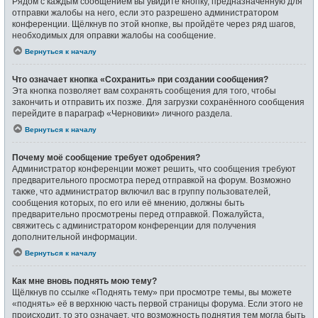
Рядом с каждым сообщением вы увидите кнопку, предназначенную для
отправки жалобы на него, если это разрешено администратором
конференции. Щёлкнув по этой кнопке, вы пройдёте через ряд шагов,
необходимых для оправки жалобы на сообщение.
Вернуться к началу
Что означает кнопка «Сохранить» при создании сообщения?
Эта кнопка позволяет вам сохранять сообщения для того, чтобы
закончить и отправить их позже. Для загрузки сохранённого сообщения
перейдите в параграф «Черновики» личного раздела.
Вернуться к началу
Почему моё сообщение требует одобрения?
Администратор конференции может решить, что сообщения требуют
предварительного просмотра перед отправкой на форум. Возможно
также, что администратор включил вас в группу пользователей,
сообщения которых, по его или её мнению, должны быть
предварительно просмотрены перед отправкой. Пожалуйста,
свяжитесь с администратором конференции для получения
дополнительной информации.
Вернуться к началу
Как мне вновь поднять мою тему?
Щёлкнув по ссылке «Поднять тему» при просмотре темы, вы можете
«поднять» её в верхнюю часть первой страницы форума. Если этого не
происходит, то это означает, что возможность поднятия тем могла быть