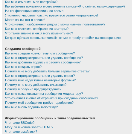
Как мне изменить мои настройки?
Как избежать появления моего имени в списке «Кто сейчас на конференции»?
На конференции неправильное время!
Я изменил часовой пояс, но время всё равно неправильное!
Моего языка нет в списке!
Что означают изображения рядом с моим именем пользователя?
Как мне включить отображение аватары?
Что такое звание и как я могу изменить его?
Когда я щёлкаю по ссылке «email», от меня требуют войти на конференцию!
Создание сообщений
Как мне создать новую тему или сообщение?
Как мне отредактировать или удалить сообщение?
Как мне добавить подпись к своему сообщению?
Как мне создать опрос?
Почему я не могу добавить больше вариантов ответа?
Как мне отредактировать или удалить опрос?
Почему мне недоступны некоторые форумы?
Почему я не могу добавлять вложения?
Почему я получил предупреждение?
Как мне пожаловаться на сообщения модератору?
Что означает кнопка «Сохранить» при создании сообщения?
Почему моё сообщение требует одобрения?
Как мне вновь поднять мою тему?
Форматирование сообщений и типы создаваемых тем
Что такое BBCode?
Могу ли я использовать HTML?
Что такое смайлики?