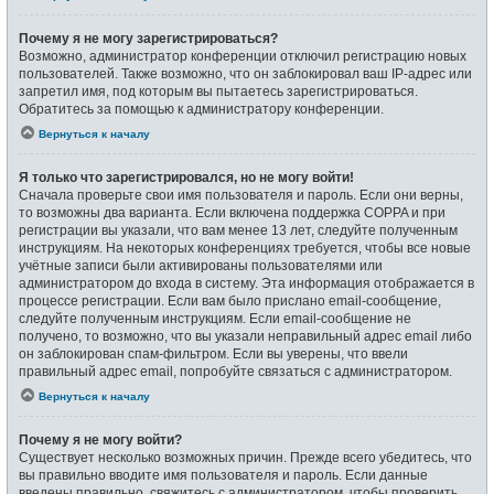
Почему я не могу зарегистрироваться?
Возможно, администратор конференции отключил регистрацию новых
пользователей. Также возможно, что он заблокировал ваш IP-адрес или
запретил имя, под которым вы пытаетесь зарегистрироваться.
Обратитесь за помощью к администратору конференции.
Вернуться к началу
Я только что зарегистрировался, но не могу войти!
Сначала проверьте свои имя пользователя и пароль. Если они верны,
то возможны два варианта. Если включена поддержка COPPA и при
регистрации вы указали, что вам менее 13 лет, следуйте полученным
инструкциям. На некоторых конференциях требуется, чтобы все новые
учётные записи были активированы пользователями или
администратором до входа в систему. Эта информация отображается в
процессе регистрации. Если вам было прислано email-сообщение,
следуйте полученным инструкциям. Если email-сообщение не
получено, то возможно, что вы указали неправильный адрес email либо
он заблокирован спам-фильтром. Если вы уверены, что ввели
правильный адрес email, попробуйте связаться с администратором.
Вернуться к началу
Почему я не могу войти?
Существует несколько возможных причин. Прежде всего убедитесь, что
вы правильно вводите имя пользователя и пароль. Если данные
введены правильно, свяжитесь с администратором, чтобы проверить,