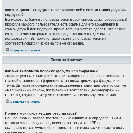
Как мне добавлять/удалять пользователей в списках моих друзей и
недругов?
Вы можете добавлять пользователей в свой список двумя способами. В
профиле каждого пользователя есть ссылка для его добавления в
список друзей или недругов. Кроме того, вы можете сделать это прямо
из вашего личного раздела, непосредственным вводом имени
пользователя. Вы можете также удалять пользователей из
соответствующих списков на той же странице.
Вернуться к началу
Поиск по форумам
Как мне выполнить поиск по форуму или форумам?
Задайте условие поиска в соответствующем поле, расположенном на
главной странице конференции, страницах просмотра форума или
темы. Вы можете осуществить расширенный поиск, щёлкнув по ссылке
«Расширенный поиск», доступной на всех страницах конференции.
Способ доступа к поиску может зависеть от используемого стиля.
Вернуться к началу
Почему мой поиск не даёт результатов?
Ваш поисковый запрос, возможно, был слишком неопределённым и
включал много общих слов, поиск по которым в phpBB не
осуществляется. Будьте более конкретны и используйте возможности
расширенного поиска.