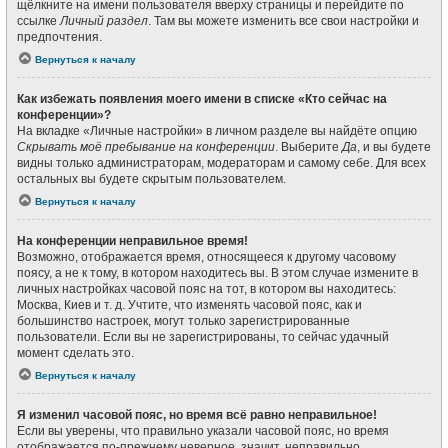
щёлкните на имени пользователя вверху страницы и перейдите по
ссылке
Личный раздел
. Там вы можете изменить все свои настройки и
предпочтения.
Вернуться к началу
Как избежать появления моего имени в списке «Кто сейчас на
конференции»?
На вкладке «Личные настройки» в личном разделе вы найдёте опцию
Скрывать моё пребывание на конференции
. Выберите
Да
, и вы будете
видны только администраторам, модераторам и самому себе. Для всех
остальных вы будете скрытым пользователем.
Вернуться к началу
На конференции неправильное время!
Возможно, отображается время, относящееся к другому часовому
поясу, а не к тому, в котором находитесь вы. В этом случае измените в
личных настройках часовой пояс на тот, в котором вы находитесь:
Москва, Киев и т. д. Учтите, что изменять часовой пояс, как и
большинство настроек, могут только зарегистрированные
пользователи. Если вы не зарегистрированы, то сейчас удачный
момент сделать это.
Вернуться к началу
Я изменил часовой пояс, но время всё равно неправильное!
Если вы уверены, что правильно указали часовой пояс, но время
отображается по-прежнему неверное, значит, неправильно