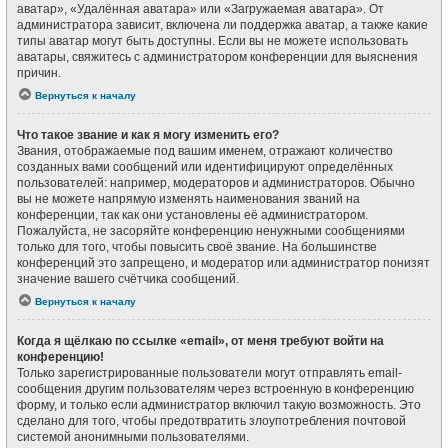
аватар», «Удалённая аватара» или «Загружаемая аватара». От
администратора зависит, включена ли поддержка аватар, а также какие
типы аватар могут быть доступны. Если вы не можете использовать
аватары, свяжитесь с администратором конференции для выяснения
причин.
Вернуться к началу
Что такое звание и как я могу изменить его?
Звания, отображаемые под вашим именем, отражают количество
созданных вами сообщений или идентифицируют определённых
пользователей: например, модераторов и администраторов. Обычно
вы не можете напрямую изменять наименования званий на
конференции, так как они установлены её администратором.
Пожалуйста, не засоряйте конференцию ненужными сообщениями
только для того, чтобы повысить своё звание. На большинстве
конференций это запрещено, и модератор или администратор понизят
значение вашего счётчика сообщений.
Вернуться к началу
Когда я щёлкаю по ссылке «email», от меня требуют войти на
конференцию!
Только зарегистрированные пользователи могут отправлять email-
сообщения другим пользователям через встроенную в конференцию
форму, и только если администратор включил такую возможность. Это
сделано для того, чтобы предотвратить злоупотребления почтовой
системой анонимными пользователями.