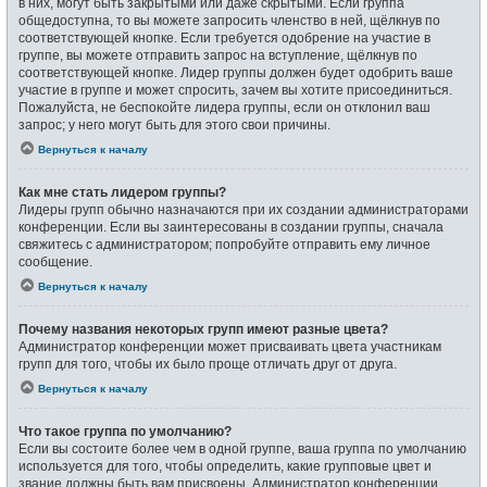
в них, могут быть закрытыми или даже скрытыми. Если группа
общедоступна, то вы можете запросить членство в ней, щёлкнув по
соответствующей кнопке. Если требуется одобрение на участие в
группе, вы можете отправить запрос на вступление, щёлкнув по
соответствующей кнопке. Лидер группы должен будет одобрить ваше
участие в группе и может спросить, зачем вы хотите присоединиться.
Пожалуйста, не беспокойте лидера группы, если он отклонил ваш
запрос; у него могут быть для этого свои причины.
Вернуться к началу
Как мне стать лидером группы?
Лидеры групп обычно назначаются при их создании администраторами
конференции. Если вы заинтересованы в создании группы, сначала
свяжитесь с администратором; попробуйте отправить ему личное
сообщение.
Вернуться к началу
Почему названия некоторых групп имеют разные цвета?
Администратор конференции может присваивать цвета участникам
групп для того, чтобы их было проще отличать друг от друга.
Вернуться к началу
Что такое группа по умолчанию?
Если вы состоите более чем в одной группе, ваша группа по умолчанию
используется для того, чтобы определить, какие групповые цвет и
звание должны быть вам присвоены. Администратор конференции