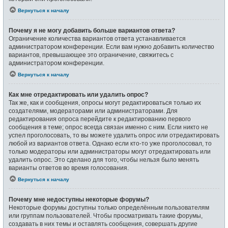
Вернуться к началу
Почему я не могу добавить больше вариантов ответа?
Ограничение количества вариантов ответа устанавливается
администратором конференции. Если вам нужно добавить количество
вариантов, превышающее это ограничение, свяжитесь с
администратором конференции.
Вернуться к началу
Как мне отредактировать или удалить опрос?
Так же, как и сообщения, опросы могут редактироваться только их
создателями, модераторами или администраторами. Для
редактирования опроса перейдите к редактированию первого
сообщения в теме; опрос всегда связан именно с ним. Если никто не
успел проголосовать, то вы можете удалить опрос или отредактировать
любой из вариантов ответа. Однако если кто-то уже проголосовал, то
только модераторы или администраторы могут отредактировать или
удалить опрос. Это сделано для того, чтобы нельзя было менять
варианты ответов во время голосования.
Вернуться к началу
Почему мне недоступны некоторые форумы?
Некоторые форумы доступны только определённым пользователям
или группам пользователей. Чтобы просматривать такие форумы,
создавать в них темы и оставлять сообщения, совершать другие