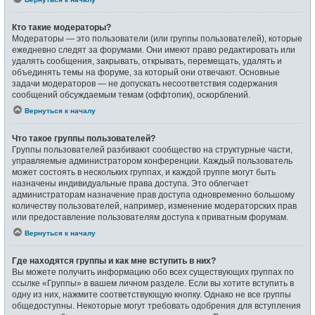
Кто такие модераторы?
Модераторы — это пользователи (или группы пользователей), которые
ежедневно следят за форумами. Они имеют право редактировать или
удалять сообщения, закрывать, открывать, перемещать, удалять и
объединять темы на форуме, за который они отвечают. Основные
задачи модераторов — не допускать несоответствия содержания
сообщений обсуждаемым темам (оффтопик), оскорблений.
Вернуться к началу
Что такое группы пользователей?
Группы пользователей разбивают сообщество на структурные части,
управляемые администратором конференции. Каждый пользователь
может состоять в нескольких группах, и каждой группе могут быть
назначены индивидуальные права доступа. Это облегчает
администраторам назначение прав доступа одновременно большому
количеству пользователей, например, изменение модераторских прав
или предоставление пользователям доступа к приватным форумам.
Вернуться к началу
Где находятся группы и как мне вступить в них?
Вы можете получить информацию обо всех существующих группах по
ссылке «Группы» в вашем личном разделе. Если вы хотите вступить в
одну из них, нажмите соответствующую кнопку. Однако не все группы
общедоступны. Некоторые могут требовать одобрения для вступления