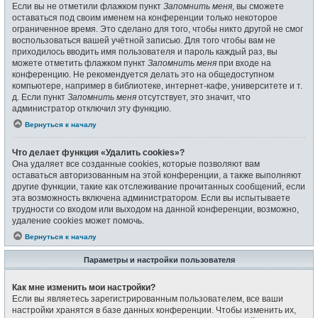
Если вы не отметили флажком пункт
Запомнить меня
, вы сможете
оставаться под своим именем на конференции только некоторое
ограниченное время. Это сделано для того, чтобы никто другой не смог
воспользоваться вашей учётной записью. Для того чтобы вам не
приходилось вводить имя пользователя и пароль каждый раз, вы
можете отметить флажком пункт
Запомнить меня
при входе на
конференцию. Не рекомендуется делать это на общедоступном
компьютере, например в библиотеке, интернет-кафе, университете и т.
д. Если пункт
Запомнить меня
отсутствует, это значит, что
администратор отключил эту функцию.
Вернуться к началу
Что делает функция «Удалить cookies»?
Она удаляет все созданные cookies, которые позволяют вам
оставаться авторизованным на этой конференции, а также выполняют
другие функции, такие как отслеживание прочитанных сообщений, если
эта возможность включена администратором. Если вы испытываете
трудности со входом или выходом на данной конференции, возможно,
удаление cookies может помочь.
Вернуться к началу
Параметры и настройки пользователя
Как мне изменить мои настройки?
Если вы являетесь зарегистрированным пользователем, все ваши
настройки хранятся в базе данных конференции. Чтобы изменить их,