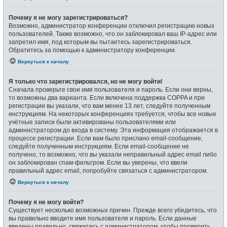
Почему я не могу зарегистрироваться?
Возможно, администратор конференции отключил регистрацию новых
пользователей. Также возможно, что он заблокировал ваш IP-адрес или
запретил имя, под которым вы пытаетесь зарегистрироваться.
Обратитесь за помощью к администратору конференции.
Вернуться к началу
Я только что зарегистрировался, но не могу войти!
Сначала проверьте свои имя пользователя и пароль. Если они верны,
то возможны два варианта. Если включена поддержка COPPA и при
регистрации вы указали, что вам менее 13 лет, следуйте полученным
инструкциям. На некоторых конференциях требуется, чтобы все новые
учётные записи были активированы пользователями или
администратором до входа в систему. Эта информация отображается в
процессе регистрации. Если вам было прислано email-сообщение,
следуйте полученным инструкциям. Если email-сообщение не
получено, то возможно, что вы указали неправильный адрес email либо
он заблокирован спам-фильтром. Если вы уверены, что ввели
правильный адрес email, попробуйте связаться с администратором.
Вернуться к началу
Почему я не могу войти?
Существует несколько возможных причин. Прежде всего убедитесь, что
вы правильно вводите имя пользователя и пароль. Если данные
введены правильно, свяжитесь с администратором, чтобы проверить,