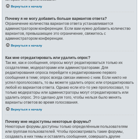
Вернуться к началу
Почему я не могу добавить больше вариантов ответа?
Ограничение количества вариантов ответа устанавливается
администратором конференции. Если вам нужно добавить количество
вариантов, превышающее это ограничение, свяжитесь с
администратором конференции.
Вернуться к началу
Как мне отредактировать или удалить опрос?
Так же, как и сообщения, опросы могут редактироваться только их
создателями, модераторами или администраторами. Для
редактирования опроса перейдите к редактированию первого
сообщения в теме; опрос всегда связан именно с ним. Если никто не
успел проголосовать, то вы можете удалить опрос или отредактировать
любой из вариантов ответа. Однако если кто-то уже проголосовал, то
только модераторы или администраторы могут отредактировать или
удалить опрос. Это сделано для того, чтобы нельзя было менять
варианты ответов во время голосования.
Вернуться к началу
Почему мне недоступны некоторые форумы?
Некоторые форумы доступны только определённым пользователям
или группам пользователей. Чтобы просматривать такие форумы,
создавать в них темы и оставлять сообщения, совершать другие