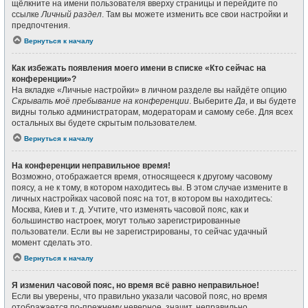
щёлкните на имени пользователя вверху страницы и перейдите по
ссылке
Личный раздел
. Там вы можете изменить все свои настройки и
предпочтения.
Вернуться к началу
Как избежать появления моего имени в списке «Кто сейчас на
конференции»?
На вкладке «Личные настройки» в личном разделе вы найдёте опцию
Скрывать моё пребывание на конференции
. Выберите
Да
, и вы будете
видны только администраторам, модераторам и самому себе. Для всех
остальных вы будете скрытым пользователем.
Вернуться к началу
На конференции неправильное время!
Возможно, отображается время, относящееся к другому часовому
поясу, а не к тому, в котором находитесь вы. В этом случае измените в
личных настройках часовой пояс на тот, в котором вы находитесь:
Москва, Киев и т. д. Учтите, что изменять часовой пояс, как и
большинство настроек, могут только зарегистрированные
пользователи. Если вы не зарегистрированы, то сейчас удачный
момент сделать это.
Вернуться к началу
Я изменил часовой пояс, но время всё равно неправильное!
Если вы уверены, что правильно указали часовой пояс, но время
отображается по-прежнему неверное, значит, неправильно