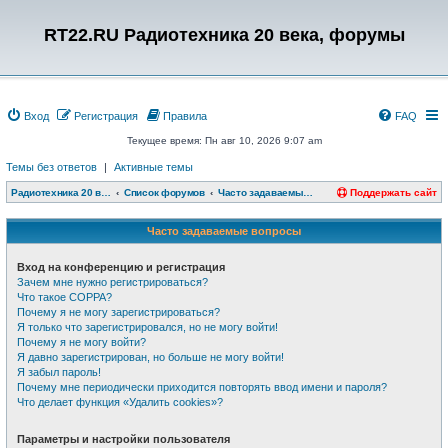
RT22.RU Радиотехника 20 века, форумы
Вход
Регистрация
Правила
FAQ
Текущее время: Пн авг 10, 2026 9:07 am
Темы без ответов
|
Активные темы
Радиотехника 20 века, форумы
Список форумов
Часто задаваемые вопросы
Поддержать сайт
Часто задаваемые вопросы
Вход на конференцию и регистрация
Зачем мне нужно регистрироваться?
Что такое COPPA?
Почему я не могу зарегистрироваться?
Я только что зарегистрировался, но не могу войти!
Почему я не могу войти?
Я давно зарегистрирован, но больше не могу войти!
Я забыл пароль!
Почему мне периодически приходится повторять ввод имени и пароля?
Что делает функция «Удалить cookies»?
Параметры и настройки пользователя