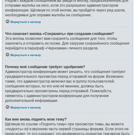
Рядом с каждым сообщением вы увидите кнопку, предназначенную для
отправки жалобы на него, если это разрешено администратором
конференции. Щёлкнув по этой кнопке, вы пройдёте через ряд шагов,
необходимых для оправки жалобы на сообщение.
Вернуться к началу
Что означает кнопка «Сохранить» при создании сообщения?
Эта кнопка позволяет вам сохранять сообщения для того, чтобы
закончить и отправить их позже. Для загрузки сохранённого сообщения
перейдите в параграф «Черновики» личного раздела.
Вернуться к началу
Почему моё сообщение требует одобрения?
Администратор конференции может решить, что сообщения требуют
предварительного просмотра перед отправкой на форум. Возможно
также, что администратор включил вас в группу пользователей,
сообщения которых, по его или её мнению, должны быть
предварительно просмотрены перед отправкой. Пожалуйста,
свяжитесь с администратором конференции для получения
дополнительной информации.
Вернуться к началу
Как мне вновь поднять мою тему?
Щёлкнув по ссылке «Поднять тему» при просмотре темы, вы можете
«поднять» её в верхнюю часть первой страницы форума. Если этого не
происходит, то это означает, что возможность поднятия тем могла быть