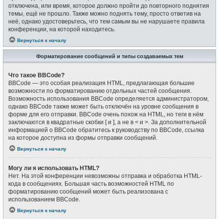
отключена, или время, которое должно пройти до повторного поднятия
темы, ещё не прошло. Также можно поднять тему, просто ответив на
неё, однако удостоверьтесь, что тем самым вы не нарушаете правила
конференции, на которой находитесь.
Вернуться к началу
Форматирование сообщений и типы создаваемых тем
Что такое BBCode?
BBCode — это особая реализация HTML, предлагающая большие
возможности по форматированию отдельных частей сообщения.
Возможность использования BBCode определяется администратором,
однако BBCode также может быть отключён на уровне сообщения в
форме для его отправки. BBCode очень похож на HTML, но теги в нём
заключаются в квадратные скобки [ и ], а не в < и >. За дополнительной
информацией о BBCode обратитесь к руководству по BBCode, ссылка
на которое доступна из формы отправки сообщений.
Вернуться к началу
Могу ли я использовать HTML?
Нет. На этой конференции невозможны отправка и обработка HTML-
кода в сообщениях. Большая часть возможностей HTML по
форматированию сообщений может быть реализована с
использованием BBCode.
Вернуться к началу