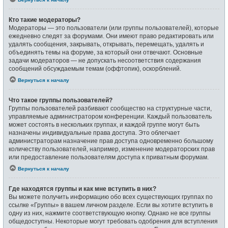
Кто такие модераторы?
Модераторы — это пользователи (или группы пользователей), которые
ежедневно следят за форумами. Они имеют право редактировать или
удалять сообщения, закрывать, открывать, перемещать, удалять и
объединять темы на форуме, за который они отвечают. Основные
задачи модераторов — не допускать несоответствия содержания
сообщений обсуждаемым темам (оффтопик), оскорблений.
Вернуться к началу
Что такое группы пользователей?
Группы пользователей разбивают сообщество на структурные части,
управляемые администратором конференции. Каждый пользователь
может состоять в нескольких группах, и каждой группе могут быть
назначены индивидуальные права доступа. Это облегчает
администраторам назначение прав доступа одновременно большому
количеству пользователей, например, изменение модераторских прав
или предоставление пользователям доступа к приватным форумам.
Вернуться к началу
Где находятся группы и как мне вступить в них?
Вы можете получить информацию обо всех существующих группах по
ссылке «Группы» в вашем личном разделе. Если вы хотите вступить в
одну из них, нажмите соответствующую кнопку. Однако не все группы
общедоступны. Некоторые могут требовать одобрения для вступления