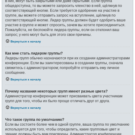
в них, могут быть закрытыми или даже скрытыми. Если группа
общедоступна, то вы можете запросить членство в ней, щёлкнув по
соответствующей кнопке. Если требуется одобрение на участие в
группе, вы можете отправить запрос на вступление, щёлкнув по
соответствующей кнопке. Лидер группы должен будет одобрить ваше
участие в группе и может спросить, зачем вы хотите присоединиться.
Пожалуйста, не беспокойте лидера группы, если он отклонил ваш
запрос; у него могут быть для этого свои причины.
Вернуться к началу
Как мне стать лидером группы?
Лидеры групп обычно назначаются при их создании администраторами
конференции. Если вы заинтересованы в создании группы, сначала
свяжитесь с администратором; попробуйте отправить ему личное
сообщение.
Вернуться к началу
Почему названия некоторых групп имеют разные цвета?
Администратор конференции может присваивать цвета участникам
групп для того, чтобы их было проще отличать друг от друга.
Вернуться к началу
Что такое группа по умолчанию?
Если вы состоите более чем в одной группе, ваша группа по умолчанию
используется для того, чтобы определить, какие групповые цвет и
звание должны быть вам присвоены. Администратор конференции