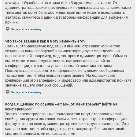
аватар», «Удалённая аватара» или «Загружаемая аватара». От
администратора зависит, включена ли поддержка аватар, а также какие
типы аватар могут быть доступны. Если вы не можете использовать
аватары, свяжитесь с администратором конференции для выяснения
причин.
Вернуться к началу
Что такое звание и как я могу изменить его?
Звания, отображаемые под вашим именем, отражают количество
созданных вами сообщений или идентифицируют определённых
пользователей: например, модераторов и администраторов. Обычно
вы не можете напрямую изменять наименования званий на
конференции, так как они установлены её администратором.
Пожалуйста, не засоряйте конференцию ненужными сообщениями
только для того, чтобы повысить своё звание. На большинстве
конференций это запрещено, и модератор или администратор понизят
значение вашего счётчика сообщений.
Вернуться к началу
Когда я щёлкаю по ссылке «email», от меня требуют войти на
конференцию!
Только зарегистрированные пользователи могут отправлять email-
сообщения другим пользователям через встроенную в конференцию
форму, и только если администратор включил такую возможность. Это
сделано для того, чтобы предотвратить злоупотребления почтовой
системой анонимными пользователями.