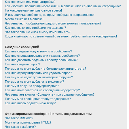
Как мне изменить мои настройки?
Как избежать появления моего имени в списке «Кто сейчас на конференции»?
На конференции неправильное время!
Я изменил часовой пояс, но время всё равно неправильное!
Моего языка нет в списке!
Что означают изображения рядом с моим именем пользователя?
Как мне включить отображение аватары?
Что такое звание и как я могу изменить его?
Когда я щёлкаю по ссылке «email», от меня требуют войти на конференцию!
Создание сообщений
Как мне создать новую тему или сообщение?
Как мне отредактировать или удалить сообщение?
Как мне добавить подпись к своему сообщению?
Как мне создать опрос?
Почему я не могу добавить больше вариантов ответа?
Как мне отредактировать или удалить опрос?
Почему мне недоступны некоторые форумы?
Почему я не могу добавлять вложения?
Почему я получил предупреждение?
Как мне пожаловаться на сообщения модератору?
Что означает кнопка «Сохранить» при создании сообщения?
Почему моё сообщение требует одобрения?
Как мне вновь поднять мою тему?
Форматирование сообщений и типы создаваемых тем
Что такое BBCode?
Могу ли я использовать HTML?
Что такое смайлики?