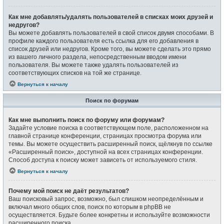
Как мне добавлять/удалять пользователей в списках моих друзей и
недругов?
Вы можете добавлять пользователей в свой список двумя способами. В
профиле каждого пользователя есть ссылка для его добавления в
список друзей или недругов. Кроме того, вы можете сделать это прямо
из вашего личного раздела, непосредственным вводом имени
пользователя. Вы можете также удалять пользователей из
соответствующих списков на той же странице.
Вернуться к началу
Поиск по форумам
Как мне выполнить поиск по форуму или форумам?
Задайте условие поиска в соответствующем поле, расположенном на
главной странице конференции, страницах просмотра форума или
темы. Вы можете осуществить расширенный поиск, щёлкнув по ссылке
«Расширенный поиск», доступной на всех страницах конференции.
Способ доступа к поиску может зависеть от используемого стиля.
Вернуться к началу
Почему мой поиск не даёт результатов?
Ваш поисковый запрос, возможно, был слишком неопределённым и
включал много общих слов, поиск по которым в phpBB не
осуществляется. Будьте более конкретны и используйте возможности
расширенного поиска.