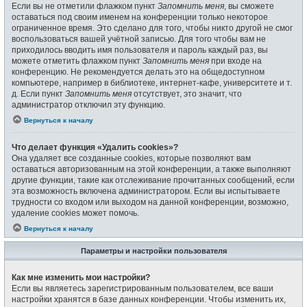
Если вы не отметили флажком пункт
Запомнить меня
, вы сможете
оставаться под своим именем на конференции только некоторое
ограниченное время. Это сделано для того, чтобы никто другой не смог
воспользоваться вашей учётной записью. Для того чтобы вам не
приходилось вводить имя пользователя и пароль каждый раз, вы
можете отметить флажком пункт
Запомнить меня
при входе на
конференцию. Не рекомендуется делать это на общедоступном
компьютере, например в библиотеке, интернет-кафе, университете и т.
д. Если пункт
Запомнить меня
отсутствует, это значит, что
администратор отключил эту функцию.
Вернуться к началу
Что делает функция «Удалить cookies»?
Она удаляет все созданные cookies, которые позволяют вам
оставаться авторизованным на этой конференции, а также выполняют
другие функции, такие как отслеживание прочитанных сообщений, если
эта возможность включена администратором. Если вы испытываете
трудности со входом или выходом на данной конференции, возможно,
удаление cookies может помочь.
Вернуться к началу
Параметры и настройки пользователя
Как мне изменить мои настройки?
Если вы являетесь зарегистрированным пользователем, все ваши
настройки хранятся в базе данных конференции. Чтобы изменить их,