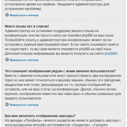
установлено время на сервере. Уведомите администратора для
устранения проблемы.
Вернуться к началу
Моего языка нет в списке!
Администратор не установил поддержку вашего языка на
конференции, или же просто никто не перевёл phpBB на ваш язык.
Попробуйте узнать у администратора конференции, может ли он
установить нужный вам языковой пакет. Если такого языкового пакета
не существует, то вы сами можете перевести phpBB на свой язык.
Дополнительную информацию вы можете получить на сайте
phpBB
®.
Вернуться к началу
Что означают изображения рядом с моим именем пользователя?
Вместе с именем пользователя могут присутствовать два изображения.
Одно из них может относиться к вашему званию, обычно это звёздочки,
квадратики или точки, указывающие на то, сколько сообщений вы
оставили, или на ваш статус на конференции. Другое, обычно более
крупное, изображение известно как «аватара» и обычно уникально для
каждого пользователя.
Вернуться к началу
Как мне включить отображение аватары?
На вкладке «Профиль» личного раздела вы можете добавить аватару с
использованием четырёх инструментов: «Граватар», «Галерея