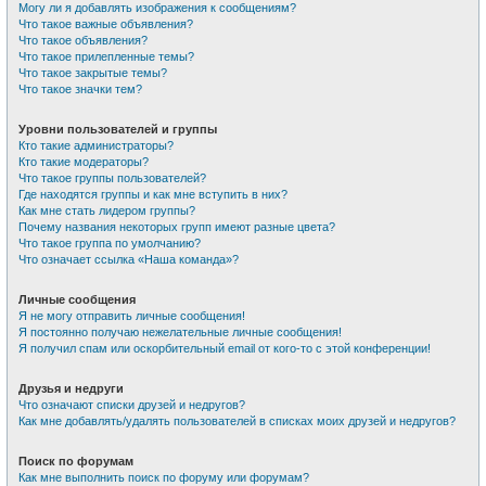
Могу ли я добавлять изображения к сообщениям?
Что такое важные объявления?
Что такое объявления?
Что такое прилепленные темы?
Что такое закрытые темы?
Что такое значки тем?
Уровни пользователей и группы
Кто такие администраторы?
Кто такие модераторы?
Что такое группы пользователей?
Где находятся группы и как мне вступить в них?
Как мне стать лидером группы?
Почему названия некоторых групп имеют разные цвета?
Что такое группа по умолчанию?
Что означает ссылка «Наша команда»?
Личные сообщения
Я не могу отправить личные сообщения!
Я постоянно получаю нежелательные личные сообщения!
Я получил спам или оскорбительный email от кого-то с этой конференции!
Друзья и недруги
Что означают списки друзей и недругов?
Как мне добавлять/удалять пользователей в списках моих друзей и недругов?
Поиск по форумам
Как мне выполнить поиск по форуму или форумам?