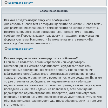
Вернуться к началу
Создание сообщений
Как мне создать новую тему или сообщение?
Для создания новой темы в форуме щёлкните по кнопке «Новая тема».
Для размещения сообщения в теме щёлкните по кнопке «Ответить».
Возможно, придётся зарегистрироваться, прежде чем отправить
сообщение. Перечень ваших прав доступа находится внизу страниц
форума или темы. Например: «Вы можете начинать темы», «Вы
можете добавлять вложения» и т.п.
Вернуться к началу
Как мне отредактировать или удалить сообщение?
Если вы не являетесь администратором или модератором
конференции, вы можете редактировать и удалять только свои
собственные сообщения. Вы можете перейти к редактированию,
щёлкнув по кнопке
Правка
в соответствующем сообщении, иногда
только в течение ограниченного времени после его создания. Если кто-
то уже ответил на сообщение, то под ним появится небольшая
надпись, которая показывает количество правок, а также дату и время
последней из них. Эта надпись не появляется, если сообщение
редактировал администратор или модератор, хотя они могут сами
написать о сделанных изменениях по своему усмотрению. Учтите, что
обычные пользователи не могут удалить сообщение, если на него уже
кто-то ответил.