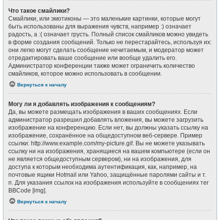
Что такое смайлики?
Смайлики, или эмотиконы — это маленькие картинки, которые могут
быть использованы для выражения чувств, например :) означает
радость, а :( означает грусть. Полный список смайликов можно увидеть
в форме создания сообщений. Только не перестарайтесь, используя их:
они легко могут сделать сообщение нечитаемым, и модератор может
отредактировать ваше сообщение или вообще удалить его.
Администратор конференции также может ограничить количество
смайликов, которое можно использовать в сообщении.
Вернуться к началу
Могу ли я добавлять изображения к сообщениям?
Да, вы можете размещать изображения в ваших сообщениях. Если
администратор разрешил добавлять вложения, вы можете загрузить
изображение на конференцию. Если нет, вы должны указать ссылку на
изображение, сохранённое на общедоступном веб-сервере. Пример
ссылки: http://www.example.com/my-picture.gif. Вы не можете указывать
ссылку ни на изображения, хранящиеся на вашем компьютере (если он
не является общедоступным сервером), ни на изображения, для
доступа к которым необходима аутентификация, как, например, на
почтовые ящики Hotmail или Yahoo, защищённые паролями сайты и т.
п. Для указания ссылок на изображения используйте в сообщениях тег
BBCode [img].
Вернуться к началу