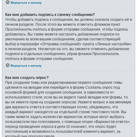
Вернуться к началу
Как мне добавить подпись к своему сообщению?
Чтобы добавить подпись к сообщению, вы должны сначала создать её в
личном разделе. После этого вы можете отметить флажком пункт
Присоединить подпись
в форме отправки сообщения, чтобы подпись
добавилась. Вы также можете настроить добавление подписи по
умолчанию ко всем вашим сообщениям, сделав соответствующий
выбор в параграфе «Отправка сообщений» пункта «Личные настройки»
в личном разделе. Несмотря на это, вы сможете отменить добавление
подписи в отдельных сообщениях, убрав флажок
Присоединить
подпись
в форме отправки сообщения.
Вернуться к началу
Как мне создать опрос?
При создании темы или редактировании первого сообщения темы
щёлкните на вкладке или перейдите в форму
Создать опрос
под
основной формой для создания сообщения, в зависимости от
используемого стиля; если вы не видите такой вкладки или формы, то
вы не имеете прав на создание опросов. Укажите вопрос и как минимум
два варианта ответа в соответствующих полях, убедившись, что
каждый вариант находится на отдельной строке текстового поля. Вы
также можете задать количество вариантов, которые могут выбрать
пользователи при голосовании, с помощью опции «Вариантов ответа»,
период проведения опроса в днях (0 означает, что опрос будет
постоянным) и возможность пользователей изменять вариант, за
который они проголосовали.