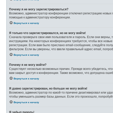
Почему я не могу зарегистрироваться?
Возможно, администратор конференции отключил регистрацию новых по
помощью к администратору конференции.
Вернуться к началу
Я только что зарегистрировался, но не могу войти!
Сначала проверьте свои имя пользователя и пароль. Если они верны, 
инструкциям. На некоторых конференциях требуется, чтобы все новые
регистрации. Если вам было прислано email-сообщение, следуйте полу
фильтром. Если вы уверены, что ввели правильный адрес email, попро
Вернуться к началу
Почему я не могу войти?
Существует несколько возможных причин. Прежде всего убедитесь, что
вам закрыт доступ к конференции. Также возможно, что допущена оши
Вернуться к началу
Я давно зарегистрирован, но больше не могу войти!
Возможно, администратор по какой-то причине деактивировал или уда
чтобы уменьшить размер базы данных. Если это произошло, попробуйте
Вернуться к началу
Я забыл пароль!