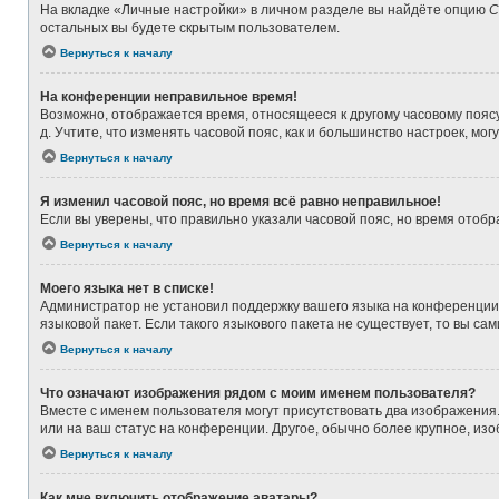
На вкладке «Личные настройки» в личном разделе вы найдёте опцию
С
остальных вы будете скрытым пользователем.
Вернуться к началу
На конференции неправильное время!
Возможно, отображается время, относящееся к другому часовому поясу, а
д. Учтите, что изменять часовой пояс, как и большинство настроек, мо
Вернуться к началу
Я изменил часовой пояс, но время всё равно неправильное!
Если вы уверены, что правильно указали часовой пояс, но время ото
Вернуться к началу
Моего языка нет в списке!
Администратор не установил поддержку вашего языка на конференции,
языковой пакет. Если такого языкового пакета не существует, то вы 
Вернуться к началу
Что означают изображения рядом с моим именем пользователя?
Вместе с именем пользователя могут присутствовать два изображения. 
или на ваш статус на конференции. Другое, обычно более крупное, из
Вернуться к началу
Как мне включить отображение аватары?