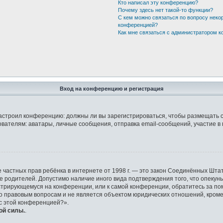
Кто написал эту конференцию?
Почему здесь нет такой-то функции?
С кем можно связаться по вопросу неко
конференцией?
Как мне связаться с администратором 
Вход на конференцию и регистрация
р настроил конференцию: должны ли вы зарегистрироваться, чтобы размещать 
елям: аватары, личные сообщения, отправка email-сообщений, участие в груп
защите частных прав ребёнка в интернете от 1998 г. — это закон Соединённых 
ие родителей. Допустимо наличие иного вида подтверждения того, что опек
гистрирующемуся на конференции, или к самой конференции, обратитесь за по
правовым вопросам и не является объектом юридических отношений, кроме у
 с этой конференцией?».
ой силы.
.