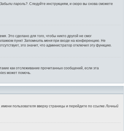
Забыли пароль?
. Следуйте инструкциям, и скоро вы снова сможете
мя. Это сделано для того, чтобы никто другой не смог
 флажком пункт
Запомнить меня
при входе на конференцию. Не
отсутствует, это значит, что администратор отключил эту функцию.
 такие как отслеживание прочитанных сообщений, если эта
ies может помочь.
а имени пользователя вверху страницы и перейдите по ссылке
Личный