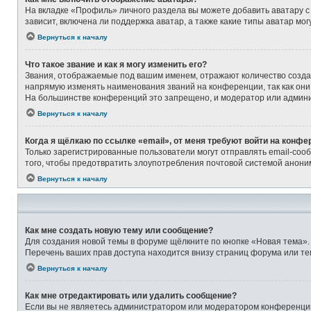
На вкладке «Профиль» личного раздела вы можете добавить аватару с
зависит, включена ли поддержка аватар, а также какие типы аватар м
Вернуться к началу
Что такое звание и как я могу изменить его?
Звания, отображаемые под вашим именем, отражают количество созд
напрямую изменять наименования званий на конференции, так как они
На большинстве конференций это запрещено, и модератор или админи
Вернуться к началу
Когда я щёлкаю по ссылке «email», от меня требуют войти на конфе
Только зарегистрированные пользователи могут отправлять email-соо
того, чтобы предотвратить злоупотребления почтовой системой анон
Вернуться к началу
Как мне создать новую тему или сообщение?
Для создания новой темы в форуме щёлкните по кнопке «Новая тема».
Перечень ваших прав доступа находится внизу страниц форума или те
Вернуться к началу
Как мне отредактировать или удалить сообщение?
Если вы не являетесь администратором или модератором конференции,