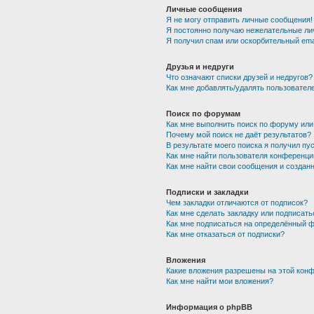
Личные сообщения
Я не могу отправить личные сообщения!
Я постоянно получаю нежелательные ли
Я получил спам или оскорбительный emai
Друзья и недруги
Что означают списки друзей и недругов?
Как мне добавлять/удалять пользователе
Поиск по форумам
Как мне выполнить поиск по форуму ил
Почему мой поиск не даёт результатов?
В результате моего поиска я получил пу
Как мне найти пользователя конференци
Как мне найти свои сообщения и создан
Подписки и закладки
Чем закладки отличаются от подписок?
Как мне сделать закладку или подписат
Как мне подписаться на определённый 
Как мне отказаться от подписки?
Вложения
Какие вложения разрешены на этой кон
Как мне найти мои вложения?
Информация о phpBB