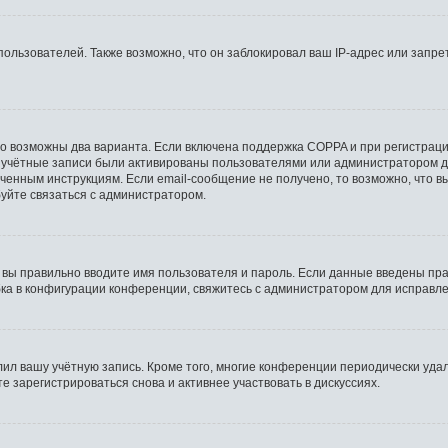
льзователей. Также возможно, что он заблокировал ваш IP-адрес или запрет
то возможны два варианта. Если включена поддержка COPPA и при регистрации
 учётные записи были активированы пользователями или администратором д
ченным инструкциям. Если email-сообщение не получено, то возможно, что в
буйте связаться с администратором.
 вы правильно вводите имя пользователя и пароль. Если данные введены пра
бка в конфигурации конференции, свяжитесь с администратором для исправле
лил вашу учётную запись. Кроме того, многие конференции периодически уд
 зарегистрироваться снова и активнее участвовать в дискуссиях.