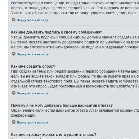
соответствующем сообщении, иногда только в течение ограниченного в
правок, а также дату и время последней из них. Эта надпись не появ
Учтите, что обычные пользователи не могут удалить сообщение, если на
Вернуться к началу
Как мне добавить подпись к своему сообщению?
Чтобы добавить подпись к сообщению, вы должны сначала создать её 
Вы также можете настроить добавление подписи по умолчанию ко все
на это, вы сможете отменить добавление подписи в отдельных сообще
Вернуться к началу
Как мне создать опрос?
При создании темы или редактировании первого сообщения темы щёлк
если вы не видите такой вкладки или формы, то вы не имеете прав на 
отдельной строке текстового поля. Вы также можете задать количеств
означает, что опрос будет постоянным) и возможность пользователей 
Вернуться к началу
Почему я не могу добавить больше вариантов ответа?
Ограничение количества вариантов ответа устанавливается админист
конференции.
Вернуться к началу
Как мне отредактировать или удалить опрос?