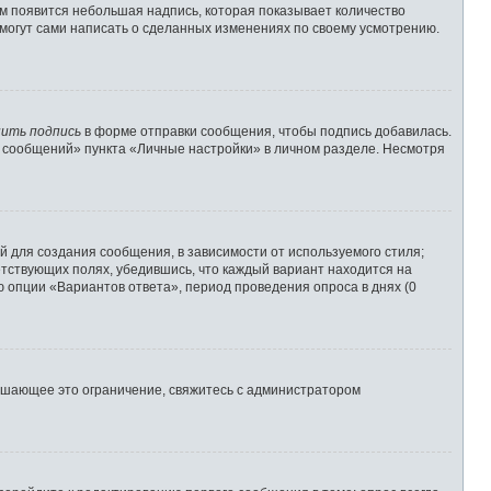
им появится небольшая надпись, которая показывает количество
 могут сами написать о сделанных изменениях по своему усмотрению.
ить подпись
в форме отправки сообщения, чтобы подпись добавилась.
 сообщений» пункта «Личные настройки» в личном разделе. Несмотря
 для создания сообщения, в зависимости от используемого стиля;
ветствующих полях, убедившись, что каждый вариант находится на
ю опции «Вариантов ответа», период проведения опроса в днях (0
ышающее это ограничение, свяжитесь с администратором