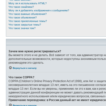
Могу ли я использовать HTML?
Что такое смайлики?
Могу ли я добавлять изображения к сообщениям?
Что такое важные объявления?
Что такое объявления?
Что такое прилепленные темы?
Что такое закрытые темы?
Что такое значки тем?
Зачем мне нужно регистрироваться?
Вы можете этого и не делать. Всё зависит от того, как администрато
дополнительные возможности, которые недоступны анонимным пользоват
рекомендуем это сделать.
Вернуться к началу
Что такое COPPA?
COPPA (Children’s Online Privacy Protection Act of 1998), или Акт о 
несовершеннолетних младше 13 лет, иметь на это письменное соглас
младше 13 лет. Если вы не уверены, применимо ли это к вам, как к ре
администрация данной конференции не может давать рекомендаций по 
некорректного использования и/или юридических вопросов, связанных
Примечание переводчика: в России данный акт не имеет юридическ
Вернуться к началу