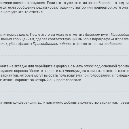
ремени после его создания. Если кто-то уже ответил на сообщение, то под н
ляется, если сообщение редактировал администратор или модератор, хотя они
 него уже кто-то ответил.
в личном разделе. После этого вы можете отметить флажком пункт
Присоедин
м вашим сообщениям, сделав соответствующий выбор в параграфе «Отправка
ниях, убрав флажок
Присоединить подпись
в форме отправки сообщения.
ните на вкладке или перейдите в форму
Создать опрос
под основной формой
создание опросов. Укажите вопрос и как минимум два варианта ответа в соот
о вариантов, которые могут выбрать пользователи при голосовании, с помощь
изменять вариант, за который они проголосовали.
ратором конференции. Если вам нужно добавить количество вариантов, прев