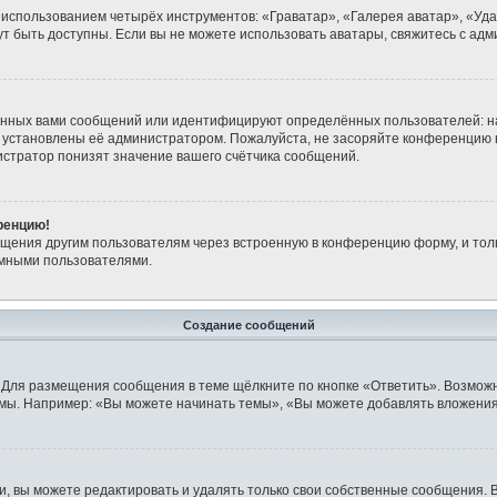
 использованием четырёх инструментов: «Граватар», «Галерея аватар», «Уд
огут быть доступны. Если вы не можете использовать аватары, свяжитесь с 
анных вами сообщений или идентифицируют определённых пользователей: н
 установлены её администратором. Пожалуйста, не засоряйте конференцию 
стратор понизят значение вашего счётчика сообщений.
ренцию!
бщения другим пользователям через встроенную в конференцию форму, и тол
имными пользователями.
Создание сообщений
 Для размещения сообщения в теме щёлкните по кнопке «Ответить». Возможн
мы. Например: «Вы можете начинать темы», «Вы можете добавлять вложения»
 вы можете редактировать и удалять только свои собственные сообщения. 