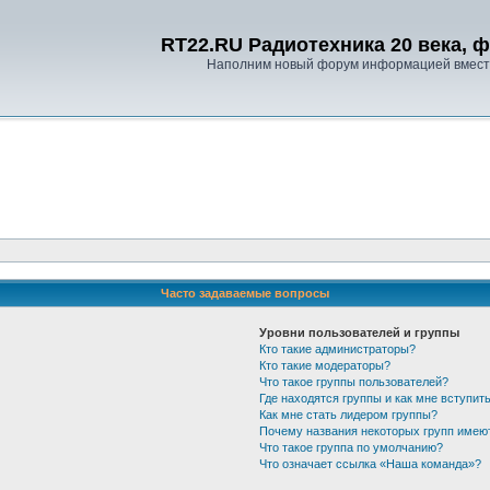
RT22.RU Радиотехника 20 века, 
Наполним новый форум информацией вместе
Часто задаваемые вопросы
Уровни пользователей и группы
Кто такие администраторы?
Кто такие модераторы?
Что такое группы пользователей?
Где находятся группы и как мне вступить
Как мне стать лидером группы?
Почему названия некоторых групп имею
Что такое группа по умолчанию?
Что означает ссылка «Наша команда»?