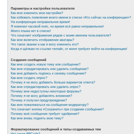
Параметры и настройки пользователя
Как мне изменить мои настройки?
Как избежать появления моего имени в списке «Кто сейчас на конференции»?
На конференции неправильное время!
Я изменил часовой пояс, но время всё равно неправильное!
Моего языка нет в списке!
Что означают изображения рядом с моим именем пользователя?
Как мне включить отображение аватары?
Что такое звание и как я могу изменить его?
Когда я щёлкаю по ссылке «email», от меня требуют войти на конференцию!
Создание сообщений
Как мне создать новую тему или сообщение?
Как мне отредактировать или удалить сообщение?
Как мне добавить подпись к своему сообщению?
Как мне создать опрос?
Почему я не могу добавить больше вариантов ответа?
Как мне отредактировать или удалить опрос?
Почему мне недоступны некоторые форумы?
Почему я не могу добавлять вложения?
Почему я получил предупреждение?
Как мне пожаловаться на сообщения модератору?
Что означает кнопка «Сохранить» при создании сообщения?
Почему моё сообщение требует одобрения?
Как мне вновь поднять мою тему?
Форматирование сообщений и типы создаваемых тем
Что такое BBCode?