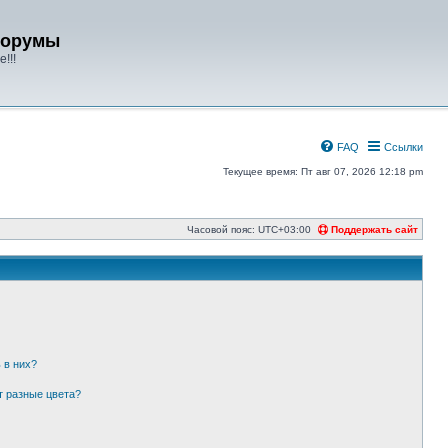
форумы
!!!
FAQ
Ссылки
Текущее время: Пт авг 07, 2026 12:18 pm
Часовой пояс:
UTC+03:00
Поддержать сайт
 в них?
т разные цвета?