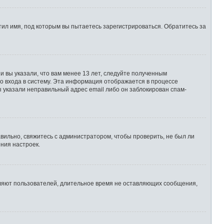
ил имя, под которым вы пытаетесь зарегистрироваться. Обратитесь за
 вы указали, что вам менее 13 лет, следуйте полученным
о входа в систему. Эта информация отображается в процессе
ы указали неправильный адрес email либо он заблокирован спам-
вильно, свяжитесь с администратором, чтобы проверить, не был ли
ния настроек.
аляют пользователей, длительное время не оставляющих сообщения,