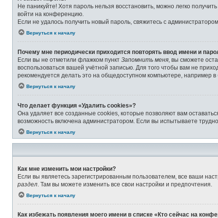
Не паникуйте! Хотя пароль нельзя восстановить, можно легко получит
войти на конференцию.
Если не удалось получить новый пароль, свяжитесь с администраторо
Вернуться к началу
Почему мне периодически приходится повторять ввод имени и паро
Если вы не отметили флажком пункт
Запомнить меня
, вы сможете ост
воспользоваться вашей учётной записью. Для того чтобы вам не прихо
рекомендуется делать это на общедоступном компьютере, например в б
Вернуться к началу
Что делает функция «Удалить cookies»?
Она удаляет все созданные cookies, которые позволяют вам оставатьс
возможность включена администратором. Если вы испытываете труднос
Вернуться к началу
Как мне изменить мои настройки?
Если вы являетесь зарегистрированным пользователем, все ваши наст
раздел
. Там вы можете изменить все свои настройки и предпочтения.
Вернуться к началу
Как избежать появления моего имени в списке «Кто сейчас на конф